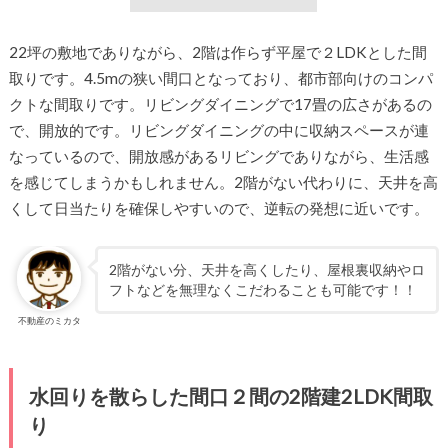
22坪の敷地でありながら、2階は作らず平屋で２LDKとした間
取りです。4.5mの狭い間口となっており、都市部向けのコンパ
クトな間取りです。リビングダイニングで17畳の広さがあるの
で、開放的です。リビングダイニングの中に収納スペースが連
なっているので、開放感があるリビングでありながら、生活感
を感じてしまうかもしれません。2階がない代わりに、天井を高
くして日当たりを確保しやすいので、逆転の発想に近いです。
2階がない分、天井を高くしたり、屋根裏収納やロ
フトなどを無理なくこだわることも可能です！！
不動産のミカタ
水回りを散らした間口２間の2階建2LDK間取
り