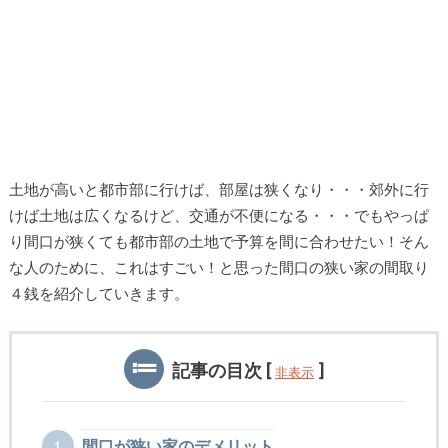
土地が高いと都市部に行けば、部屋は狭くなり・・・郊外に行
けば土地は広くなるけど、交通が不便になる・・・でもやっぱ
り間口が狭くても都市部の土地で予算を間に合わせたい！そん
な人のために、これはすごい！と思った間口の狭い家の間取り
４銭を紹介していきます。
記事の目次
[
]
非表示
1
間口が狭い家のデメリット