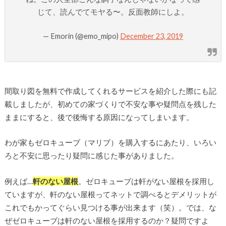
じて、読んでてモヤる〜。反面教師にしよ。
— Emorin (@emo_mipo)
December 23, 2019
間取り図を無料で作成してくれるサービスを紹介した際にも記
載しましたが、初めての家づくりで不安な事や疑問点を残した
ままにすると、後で後悔する原因になってしまいます。
わが家もゼロキューブ（マリブ）を購入するにあたり、いろい
ろと不安に思ったり疑問に感じた事がありました。
例えば…
軒のない屋根
。ゼロキューブは軒がない屋根を採用し
ていますが、軒のない屋根ってネットで調べるとデメリットが
これでもかってぐらい見つける事が出来ます（笑）。では、な
ぜゼロキューブは軒のない屋根を採用するのか？疑問ですよ