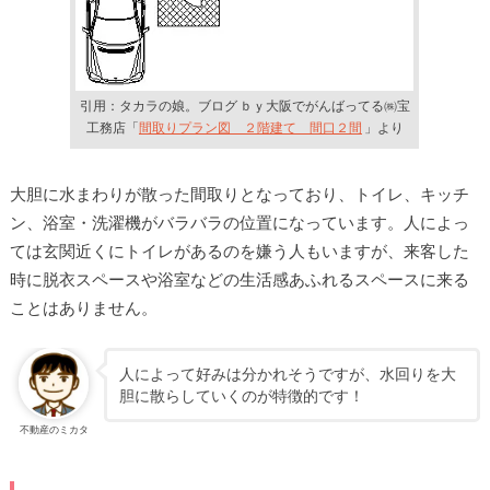
引用：タカラの娘。ブログ ｂｙ大阪でがんばってる㈱宝
工務店「
間取りプラン図 ２階建て 間口２間
」より
大胆に水まわりが散った間取りとなっており、トイレ、キッチ
ン、浴室・洗濯機がバラバラの位置になっています。人によっ
ては玄関近くにトイレがあるのを嫌う人もいますが、来客した
時に脱衣スペースや浴室などの生活感あふれるスペースに来る
ことはありません。
人によって好みは分かれそうですが、水回りを大
胆に散らしていくのが特徴的です！
不動産のミカタ