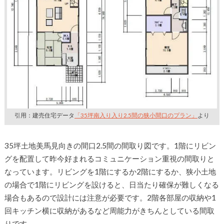
引用：建売住宅データ
「35坪南入り入り2.5間の狭小間口のプラン」
より
35坪土地美馬見向きの間口2.5間の間取り図です。1階にリビン
グを配置して昨今好まれるコミュニケーション重視の間取りと
なっています。リビングを1階にするか2階にするか、狭小土地
の場合で1階にリビングを設けると、日当たり確保が難しくなる
場合もあるので設計には注意が必要です。2階各部屋の収納や1
回キッチン横に収納があるなど周能力がきちんとしている間取
りです。