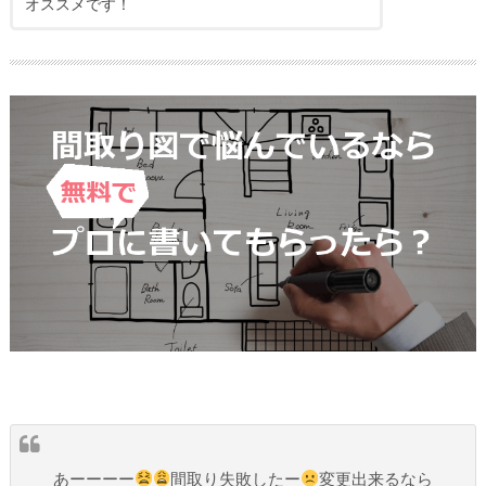
オススメです！
あーーーー
間取り失敗したー
変更出来るなら