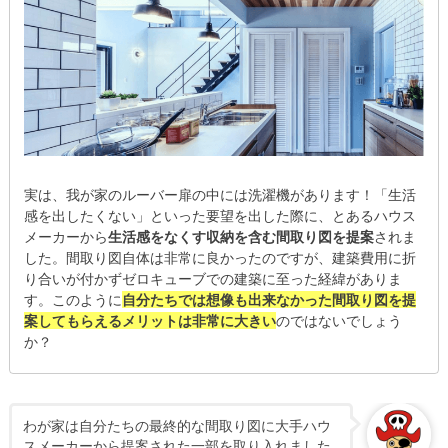
実は、我が家のルーバー扉の中には洗濯機があります！「生活
感を出したくない」といった要望を出した際に、とあるハウス
メーカーから
生活感をなくす収納を含む間取り図を提案
されま
した。間取り図自体は非常に良かったのですが、建築費用に折
り合いが付かずゼロキューブでの建築に至った経緯がありま
す。このように
自分たちでは想像も出来なかった間取り図を提
案してもらえるメリットは非常に大きい
のではないでしょう
か？
わが家は自分たちの最終的な間取り図に大手ハウ
スメーカーから提案された一部を取り入れました