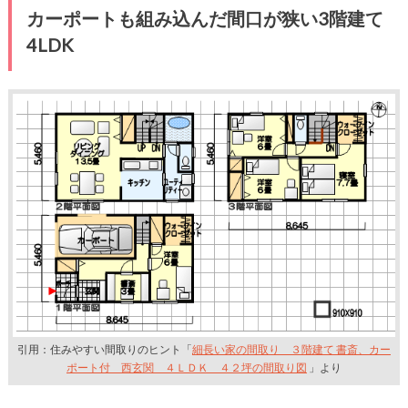
カーポートも組み込んだ間口が狭い3階建て
4LDK
引用：住みやすい間取りのヒント「
細長い家の間取り ３階建て 書斎、カー
ポート付 西玄関 ４ＬＤＫ ４２坪の間取り図
」より