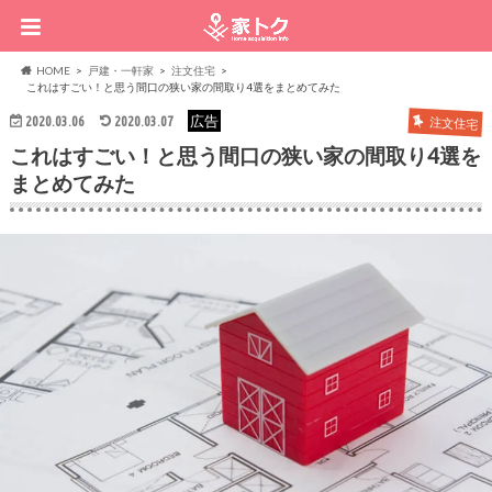
HOME
戸建・一軒家
注文住宅
これはすごい！と思う間口の狭い家の間取り4選をまとめてみた
広告
2020.03.06
2020.03.07
注文住宅
これはすごい！と思う間口の狭い家の間取り4選を
まとめてみた