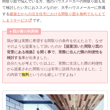
間取り図で悩んでいる方、他のハウスメーカーの間取り図も見
て検討したい方におススメなのが、大手ハウスメーカーに所属
する
建築士からの注文住宅における間取り図を無料でもらえて
しまうサービス
です。
● 我が家の利用例
我が家は実際に希望する間取りの条件を伝えた上で、なぜ
そのような提案をして頂いたのか
【提案頂いた間取り図の
背景にある根拠】を聞く事で、実際に住んだ際の利便性を
検討する
事が出来ました。
自分たちが考えていた以上に、実際に生活した際の利便性
から提案された間取りには非常に説得力がありました。こ
の内容で
無料
というのも嬉しいですよね！