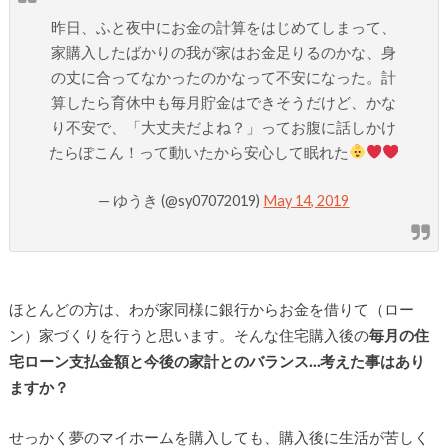
昨日、ふと夜中にお金の計算をはじめてしまって、
家購入したばかりの我が家はお金足りるのかな、身
の丈に合ってなかったのかなって不安になった。計
算したら育休中も毎月貯金はできそうだけど、かな
り不安で、「大丈夫だよね？」ってお腹に話しかけ
たらぽこん！って動いたから安心して眠れた
— ゆうき (@sy07072019)
May 14, 2019
ほとんどの方は、わが家同様に銀行からお金を借りて（ロー
ン）家づくりを行うと思います。そんな住宅購入後の
毎月の住
宅ローン支払金額と今後の家計とのバランス…考えた事はあり
ますか？
せっかく夢のマイホームを購入しても、購入後に生活が苦しく