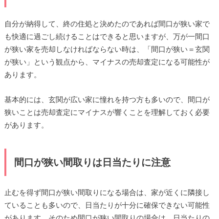
自分が納得して、終の住処と決めたのであれば間口が狭い家で
も快適に過ごし続けることはできると思いますが、万が一間口
が狭い家を売却しなければならない時は、「間口が狭い＝玄関
が狭い」という観点から、マイナスの売却査定になる可能性が
あります。
基本的には、玄関が広い家に憧れを持つ方も多いので、間口が
狭いことは売却査定にマイナスが響くことを理解しておく必要
があります。
間口が狭い間取りは日当たりに注意
止むを得ず間口が狭い間取りになる場合は、家が近くに隣接し
ていることも多いので、日当たりが十分に確保できない可能性
があります。そのため間口が狭い間取りの場合は、日当たりの