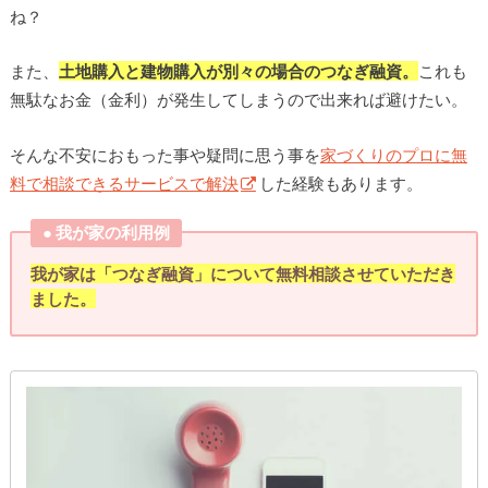
ね？
また、
土地購入と建物購入が別々の場合のつなぎ融資。
これも
無駄なお金（金利）が発生してしまうので出来れば避けたい。
そんな不安におもった事や疑問に思う事を
家づくりのプロに無
料で相談できるサービスで解決
した経験もあります。
● 我が家の利用例
我が家は「つなぎ融資」について無料相談させていただき
ました。