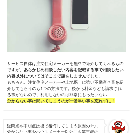
サービス自体は注文住宅メーカーを無料で紹介してくれるもの
ですが、
あらかじめ相談したい内容を記載する事で
相談したい
内容以外についてはそこまで話をしません
でした。
もちろん、注文住宅メーカーや土地探しに強い不動産企業を紹
介してもらうのも1つの方法です。後から料金なども請求され
る事がないので、利用しないのは非常にもったいない！
分からない事は聞いてしまうのが一番早い事を忘れずに！
疑問点や不明点は後で後悔してしまう原因の1つ。
分からない事やハウスメーカー以外にも第三者の