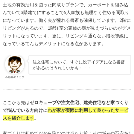
土地の有効活用を図った間取りプランで、カーポートを組み込
んでいて3階建てにすることで5人家族も無理なく住める間取り
になっています。働く夫が憧れる書斎も確保しています。2階に
リビングがあるので、1階洋室の家族の顔が見えづらいのがデメ
リットになっています。更に、リビングを通らない階段導線に
なっているてんもデメリットになる点があります。
注文住宅において、すぐに没アイデアになる書斎
があるのはうれしいかも・・・
不動産のミカタ
ここから先は
ゼロキューブや注文住宅、建売住宅など家づくり
で悩んでいる方向けに
わが家が実際に利用して良かったサービ
スを紹介します
。
家づくりは初めてだから悩むのは当たり前！その悩みや不安を1