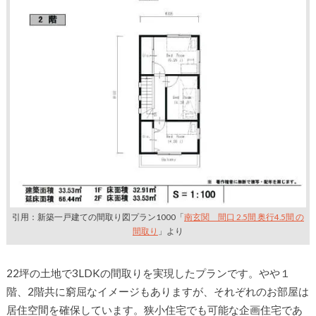
引用：新築一戸建ての間取り図プラン1000「
南玄関 間口 2.5間 奥行4.5間 の
間取り
」より
22坪の土地で3LDKの間取りを実現したプランです。やや１
階、2階共に窮屈なイメージもありますが、それぞれのお部屋は
居住空間を確保しています。狭小住宅でも可能な企画住宅であ