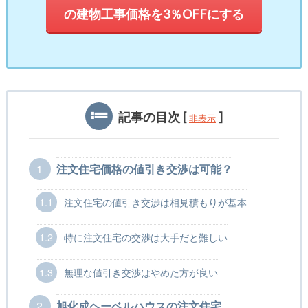
の建物工事価格を3％OFFにする
記事の目次
[
]
非表示
1
注文住宅価格の値引き交渉は可能？
1.1
注文住宅の値引き交渉は相見積もりが基本
1.2
特に注文住宅の交渉は大手だと難しい
1.3
無理な値引き交渉はやめた方が良い
2
旭化成ヘーベルハウスの注文住宅