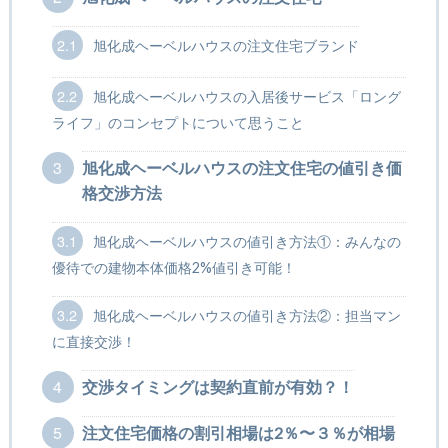
2.1
旭化成ヘーベルハウスの注文住宅ブランド
2.2
旭化成ヘーベルハウスの入居後サービス「ロング
ライフ」のコンセプトについて思うこと
3
旭化成ヘーベルハウスの注文住宅の値引き価
格交渉方法
3.1
旭化成ヘーベルハウスの値引き方法①：みんなの
優待での建物本体価格2%値引き可能！
3.2
旭化成ヘーベルハウスの値引き方法②：担当マン
に直接交渉！
4
交渉タイミングは契約直前が有効？！
5
注文住宅価格の割引相場は2％〜３％が相場