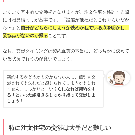
ごくごく基本的な交渉術となりますが、注文住宅を検討する際
には相見積もりが基本です。「設備が他社だとこれぐらいだか
ら〜」と
自分がどちらにしようか決めかねている点を明かし、
妥協点がないのか探る
ことです。
なお、交渉タイミングは契約直前の本当に、どっちかに決めて
いる状況で行うのが良いでしょう。
契約するかどうかも分からない人に、値引き交
渉されても失礼だと感じられてしまうかもしれ
ません。しっかりと、
いくらになれば契約をす
る！といった線引きをしっかり持って交渉しま
しょう！
特に注文住宅の交渉は大手だと難しい