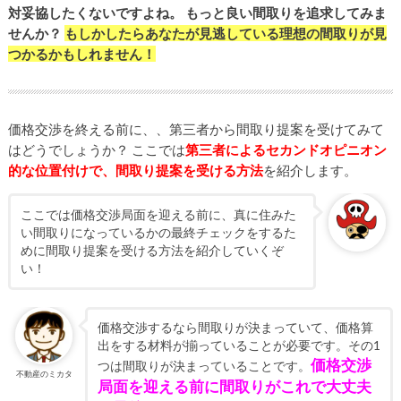
対妥協したくないですよね。
もっと良い間取りを追求してみま
せんか？
もしかしたらあなたが見逃している理想の間取りが見
つかるかもしれません！
価格交渉を終える前に、、第三者から間取り提案を受けてみて
はどうでしょうか？ ここでは
第三者によるセカンドオピニオン
的な位置付けで、間取り提案を受ける方法
を紹介します。
ここでは価格交渉局面を迎える前に、真に住みた
い間取りになっているかの最終チェックをするた
めに間取り提案を受ける方法を紹介していくぞ
い！
価格交渉するなら間取りが決まっていて、価格算
出をする材料が揃っていることが必要です。その1
価格交渉
つは間取りが決まっていることです。
不動産のミカタ
局面を迎える前に間取りがこれで大丈夫