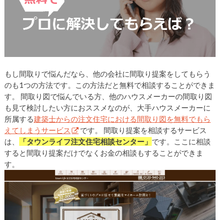
もし間取りで悩んだなら、他の会社に間取り提案をしてもらう
のも1つの方法です。この方法だと無料で相談することができま
す。 間取り図で悩んでいる方、他のハウスメーカーの間取り図
も見て検討したい方におススメなのが、大手ハウスメーカーに
所属する
建築士からの注文住宅における間取り図を無料でもら
えてしまうサービス
です。 間取り提案を相談するサービス
は、
「タウンライフ注文住宅相談センター」
です。ここに相談
すると間取り提案だけでなくお金の相談もすることができま
す。