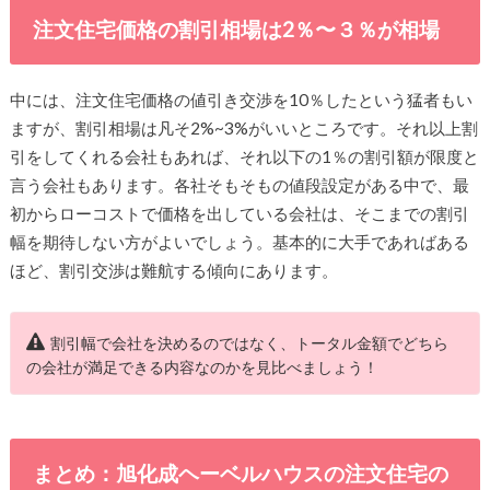
注文住宅価格の割引相場は2％〜３％が相場
中には、注文住宅価格の値引き交渉を10％したという猛者もい
ますが、割引相場は凡そ2%~3%がいいところです。それ以上割
引をしてくれる会社もあれば、それ以下の1％の割引額が限度と
言う会社もあります。各社そもそもの値段設定がある中で、最
初からローコストで価格を出している会社は、そこまでの割引
幅を期待しない方がよいでしょう。基本的に大手であればある
ほど、割引交渉は難航する傾向にあります。
割引幅で会社を決めるのではなく、トータル金額でどちら
の会社が満足できる内容なのかを見比べましょう！
まとめ：旭化成ヘーベルハウスの注文住宅の