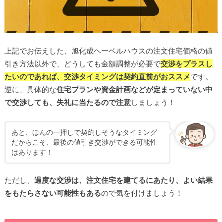
上記でお伝えした、旭化成ヘーベルハウスの注文住宅価格の値
引き方法以外で、どうしても金額調整が必要で
交渉をプラスし
たいのであれば、交渉タイミングは契約直前がおススメ
です。
逆に、具体的な
住宅プランや資金計画などが定まっていない中
で交渉しても、失礼に当たるので注意
しましょう！
あと、ほんの一押しで契約しそうなタイミング
だからこそ、最後の値引き交渉ができる可能性
はあります！
ただし、
過度な交渉は、注文住宅を建てるにあたり、よい結果
をもたらさない可能性もある
ので気を付けましょう！