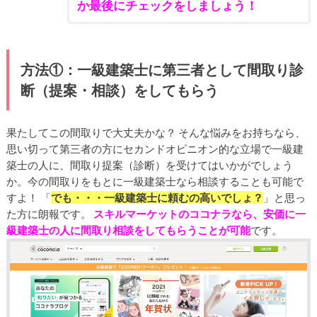
か最後にチェックをしましょう！
方法①：一級建築士に第三者として間取り診
断（提案・相談）をしてもらう
果たしてこの間取りで大丈夫かな？ そんな悩みをお持ちなら、
思い切って第三者の方にセカンドオピニオン的な立場で一級建
築士の人に、間取り提案（診断）を受けてはいかがでしょう
か。今の間取りをもとに一級建築士なら相談することも可能で
すよ！ 「
でも・・・一級建築士に頼むの高いでしょ？
」と思っ
た方に朗報です。
スキルマーケットのココナラなら、安価に一
級建築士の人に間取り相談をしてもらうことが可能
です。