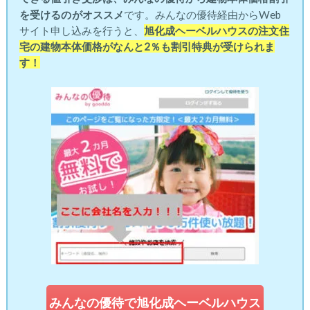
を受けるの
がオススメ
です。みんなの優待経由からWeb
サイト申し込みを行うと、
旭化成ヘーベルハウスの注文住
宅の建物本体価格がなんと2％も割引特典が受けられま
す！
みんなの優待で旭化成ヘーベルハウス