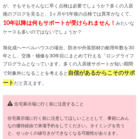
が、そもそもそんなに早く点検は必要でしょうか？多くの入居
後のブログを見ると、1ヶ月や1年後の点検では異常がなくて、
10年以降は何もサポートが受けられません！
みたいな
ケースも多いのではないでしょうか？
旭化成ヘーベルハウスの場合、防水や外装部材の耐用年数を30
年とし、交換・補修を30年目にまとめて行える「ロングライフ
プログラムとなっています。多くの入居後サポートが短い期間
自信があるからこそのサポ
で対象外になることを考えると
ート
だと言えます。
住宅展示場に行く前に注意すること
住宅展示場に行く前に注意してほしいこととして、事前にみん
なの優待経由で来場予約をしてください。タイミングを失う
と、せっかくの値引きができなくなる可能性があります。