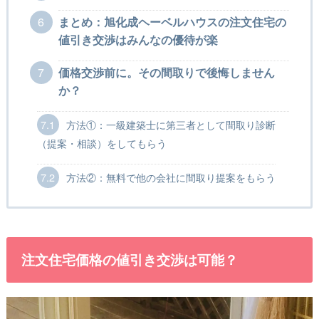
6
まとめ：旭化成ヘーベルハウスの注文住宅の
値引き交渉はみんなの優待が楽
7
価格交渉前に。その間取りで後悔しません
か？
7.1
方法①：一級建築士に第三者として間取り診断
（提案・相談）をしてもらう
7.2
方法②：無料で他の会社に間取り提案をもらう
注文住宅価格の値引き交渉は可能？