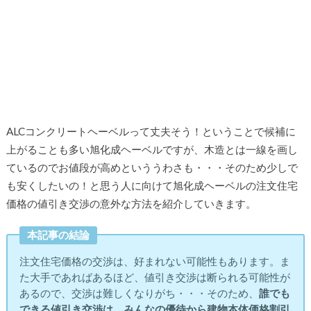
ALCコンクリートヘーベルって丈夫そう！ということで候補に
上がることも多い旭化成ヘーベルですが、木造とは一線を画し
ているのでお値段が高めといううわさも・・・そのため少しで
も安くしたいの！と思う人に向けて旭化成ヘーベルの注文住宅
価格の値引き交渉の意外な方法を紹介していきます。
本記事の結論
注文住宅価格の交渉は、好まれない可能性もあります。ま
た大手であればあるほど、値引き交渉は断られる可能性が
あるので、交渉は難しくなりがち・・・そのため、
誰でも
できる値引き交渉は、みんなの優待から建物本体価格割引