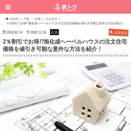
HOME
戸建・一軒家
注文住宅
2％割引でお得!?旭化成ヘーベルハウスの注文住宅価格を値引き可能な意外な方法を紹介！
広告
2020.02.14
2020.12.26
注文住宅
2％割引でお得!?旭化成ヘーベルハウスの注文住宅
価格を値引き可能な意外な方法を紹介！