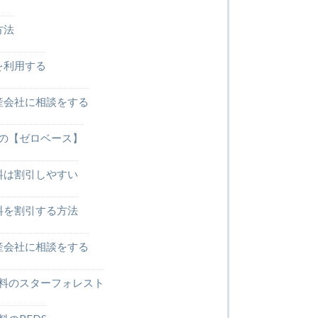
方法
を利用する
産会社に相談をする
の【ゼロベース】
料は割引しやすい
料を割引する方法
産会社に相談をする
料のスターフォレスト