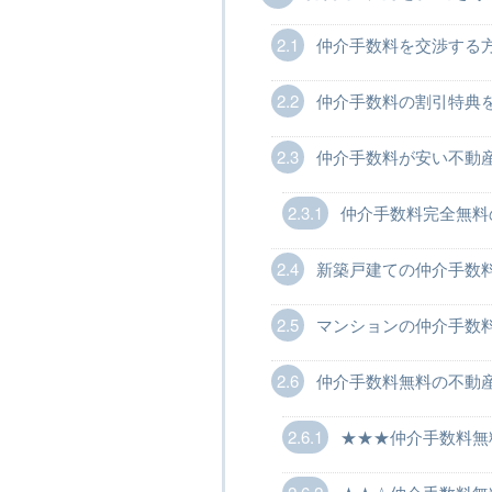
2.1
仲介手数料を交渉する
2.2
仲介手数料の割引特典
2.3
仲介手数料が安い不動
2.3.1
仲介手数料完全無料
2.4
新築戸建ての仲介手数
2.5
マンションの仲介手数
2.6
仲介手数料無料の不動
2.6.1
★★★仲介手数料無