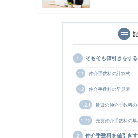
1
そもそも値引きをする
1.1
仲介手数料の計算式
1.2
仲介手数料の早見表
1.2.1
賃貸の仲介手数料の
1.2.2
売買仲介手数料の早
2
仲介手数料を値引きす