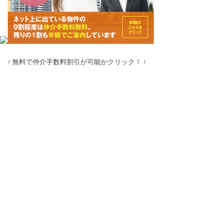
↑ 無料で仲介手数料割引が可能かクリック！ ↑