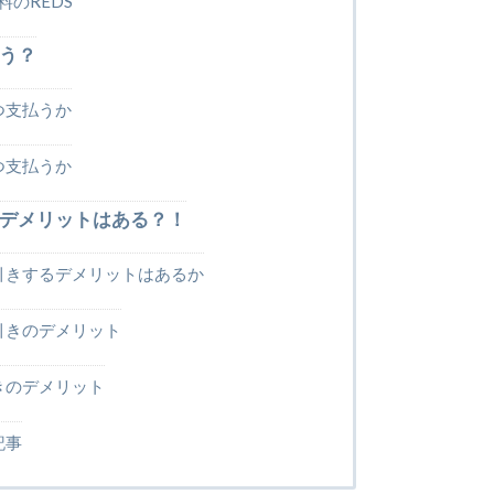
のREDS
う？
つ支払うか
つ支払うか
デメリットはある？！
引きするデメリットはあるか
引きのデメリット
きのデメリット
記事