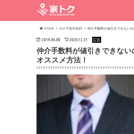
HOME
仲介手数料無料
仲介手数料が値引きできないの
2019.06.08
2020.12.31
広告
仲介手数料が値引きできない
オススメ方法！