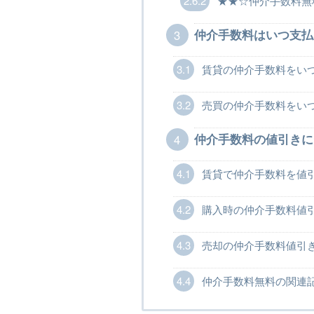
2.6.2
★★☆仲介手数料無料
3
仲介手数料はいつ支払
3.1
賃貸の仲介手数料をい
3.2
売買の仲介手数料をい
4
仲介手数料の値引きに
4.1
賃貸で仲介手数料を値
4.2
購入時の仲介手数料値
4.3
売却の仲介手数料値引
4.4
仲介手数料無料の関連