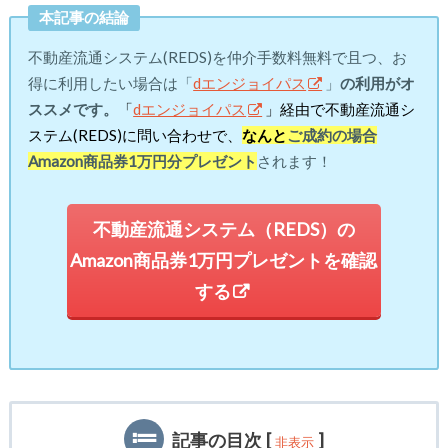
本記事の結論
不動産流通システム(REDS)を仲介手数料無料で且つ、お
得に利用したい場合は「
dエンジョイパス
」
の利用
がオ
ススメです。
「
dエンジョイパス
」経由で不動産流通シ
ステム(REDS)に問い合わせで、
なんと
ご成約の場合
Amazon商品券1万円分プレゼント
されます！
不動産流通システム（REDS）の
Amazon商品券1万円プレゼントを確認
する
記事の目次
[
]
非表示