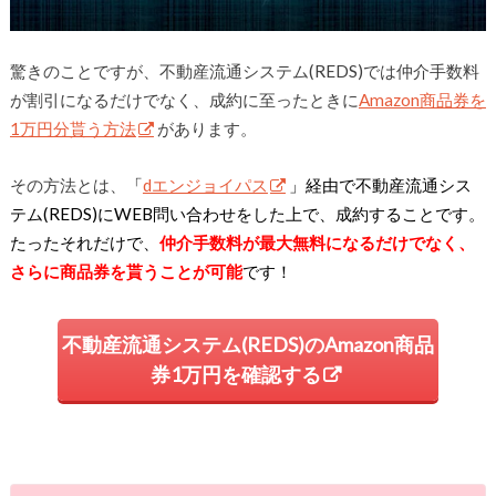
驚きのことですが、不動産流通システム(REDS)では仲介手数料
が割引になるだけでなく、成約に至ったときに
Amazon商品券を
1万円分貰う方法
があります。
その方法とは、
「
dエンジョイパス
」経由で不動産流通シス
テム(REDS)にWEB問い合わせをした上で、成約することです。
たったそれだけで、
仲介手数料が最大無料になるだけでなく、
さらに商品券を貰うことが可能
です！
不動産流通システム(REDS)のAmazon商品
券1万円を確認する