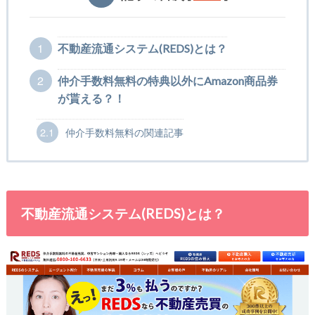
1
不動産流通システム(REDS)とは？
2
仲介手数料無料の特典以外にAmazon商品券
が貰える？！
2.1
仲介手数料無料の関連記事
不動産流通システム(REDS)とは？