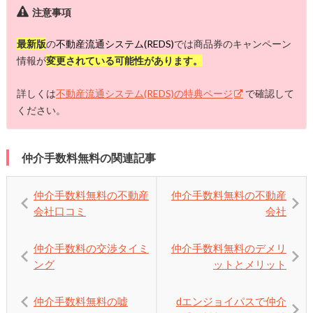
注意事項
最新版
の
不動産流通システム(REDS)
では商品券のキャンペーン
情報が
変更されている可能性があります。
詳しくは
不動産流通システム(REDS)の特典ページ
で確認して
ください。
仲介手数料無料の関連記事
仲介手数料無料の不動産
仲介手数料無料の不動産
会社口コミ
会社
仲介手数料の交渉タイミ
仲介手数料無料のデメリ
ング
ットとメリット
仲介手数料無料の嘘
dエンジョイパスで仲介