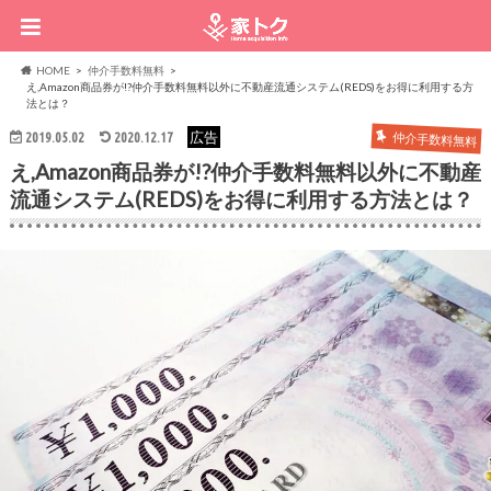
HOME
仲介手数料無料
え,Amazon商品券が!?仲介手数料無料以外に不動産流通システム(REDS)をお得に利用する方
法とは？
広告
2019.05.02
2020.12.17
仲介手数料無料
え,Amazon商品券が!?仲介手数料無料以外に不動産
流通システム(REDS)をお得に利用する方法とは？