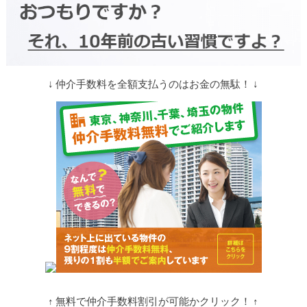
↓ 仲介手数料を全額支払うのはお金の無駄！ ↓
↑ 無料で仲介手数料割引が可能かクリック！ ↑