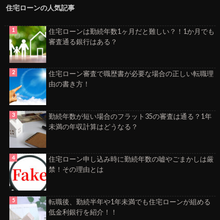
住宅ローンの人気記事
住宅ローンは勤続年数1ヶ月だと難しい？！1か月でも
審査通る銀行はある？
住宅ローン審査で職歴書が必要な場合の正しい転職理
由の書き方！
勤続年数が短い場合のフラット35の審査は通る？1年
未満の年収計算はどうなる？
住宅ローン申し込み時に勤続年数の嘘やごまかしは厳
禁！その理由とは
転職後、勤続半年や1年未満でも住宅ローンが組める
低金利銀行を紹介！！