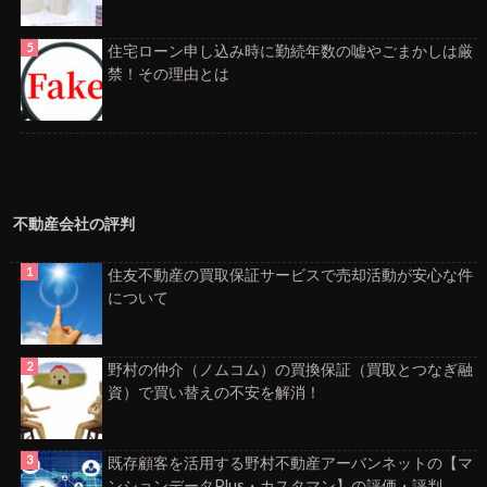
住宅ローン申し込み時に勤続年数の嘘やごまかしは厳
禁！その理由とは
不動産会社の評判
住友不動産の買取保証サービスで売却活動が安心な件
について
野村の仲介（ノムコム）の買換保証（買取とつなぎ融
資）で買い替えの不安を解消！
既存顧客を活用する野村不動産アーバンネットの【マ
ンションデータPlus・カスタマン】の評価・評判