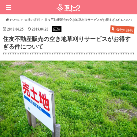
HOME
会社の評判
住友不動産販売の空き地草刈りサービスがお得すぎる件について
広告
2018.04.25
2019.04.20
会社の評判
住友不動産販売の空き地草刈りサービスがお得す
ぎる件について