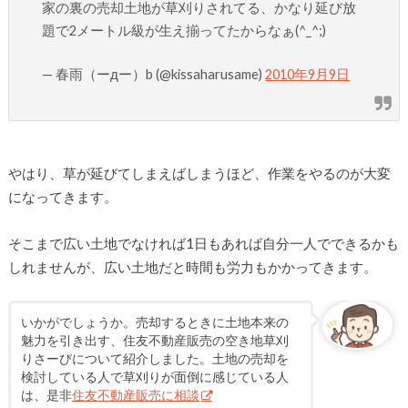
家の裏の売却土地が草刈りされてる、かなり延び放
題で2メートル級が生え揃ってたからなぁ(^_^;)
— 春雨（ーдー）b (@kissaharusame)
2010年9月9日
やはり、草が延びてしまえばしまうほど、作業をやるのが大変
になってきます。
そこまで広い土地でなければ1日もあれば自分一人でできるかも
しれませんが、広い土地だと時間も労力もかかってきます。
いかがでしょうか。売却するときに土地本来の
魅力を引き出す、住友不動産販売の空き地草刈
りさーびについて紹介しました。土地の売却を
検討している人で草刈りが面倒に感じている人
は、是非
住友不動産販売に相談