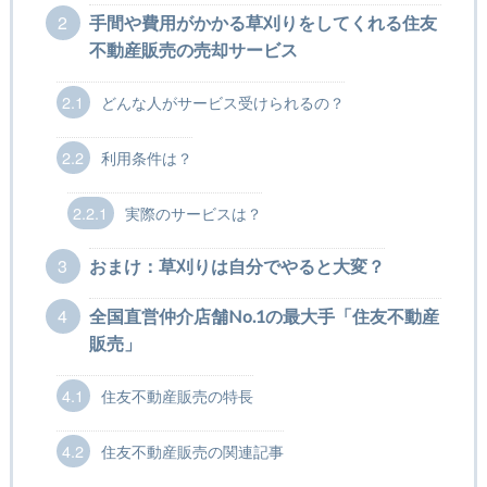
2
手間や費用がかかる草刈りをしてくれる住友
不動産販売の売却サービス
2.1
どんな人がサービス受けられるの？
2.2
利用条件は？
2.2.1
実際のサービスは？
3
おまけ：草刈りは自分でやると大変？
4
全国直営仲介店舗No.1の最大手「住友不動産
販売」
4.1
住友不動産販売の特長
4.2
住友不動産販売の関連記事