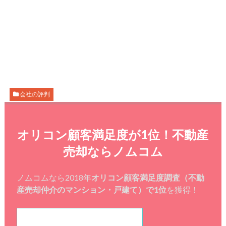
会社の評判
オリコン顧客満足度が1位！不動産
売却ならノムコム
ノムコムなら2018年
オリコン顧客満足度調査（不動
産売却仲介のマンション・戸建て）で1位
を獲得！