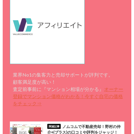
業界No1の集客力と売却サポートが評判です。
顧客満足度が高い！
査定前事前に『マンション相場が分かる』
オーナー
登録でマンション価格がわかる！今すぐ自宅の価格
をチェック⇒
ノムコムで不動産売却！野村の仲
介+(プラス)の口コミや評判をジャッジ！