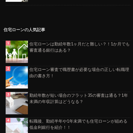
住宅ローンの人気記事
住宅ローンは勤続年数1ヶ月だと難しい？！1か月でも
審査通る銀行はある？
住宅ローン審査で職歴書が必要な場合の正しい転職理
由の書き方！
勤続年数が短い場合のフラット35の審査は通る？1年
未満の年収計算はどうなる？
転職後、勤続半年や1年未満でも住宅ローンが組める
低金利銀行を紹介！！