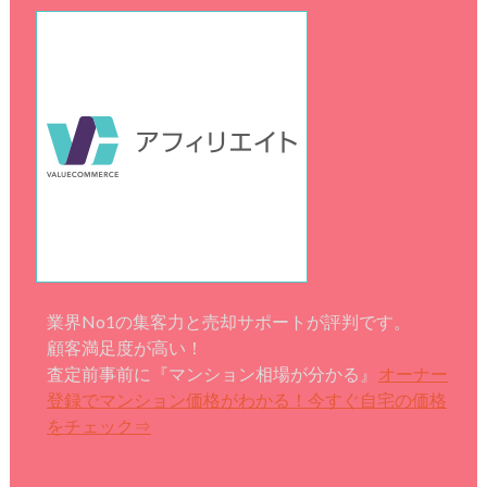
業界No1の集客力と売却サポートが評判です。
顧客満足度が高い！
査定前事前に『マンション相場が分かる』
オーナー
登録でマンション価格がわかる！今すぐ自宅の価格
をチェック⇒