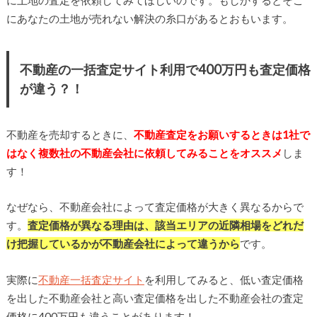
に土地の査定を依頼してみてほしいのです。もしかするとそこ
にあなたの土地が売れない解決の糸口があるとおもいます。
不動産の一括査定サイト利用で400万円も査定価格
が違う？！
不動産を売却するときに、
不動産査定をお願いするときは1社で
はなく複数社の不動産会社に依頼してみることをオススメ
しま
す！
なぜなら、不動産会社によって査定価格が大きく異なるからで
す。
査定価格が異なる理由は、該当エリアの近隣相場をどれだ
け把握しているかが不動産会社によって違うから
です。
実際に
不動産一括査定サイト
を利用してみると、低い査定価格
を出した不動産会社と高い査定価格を出した不動産会社の査定
価格に400万円も違うことがあります！