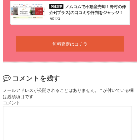
ノムコムで不動産売却！野村の仲
介+(プラス)の口コミや評判をジャッジ！
2017.12.28
無料査定はコチラ
コメントを残す
メールアドレスが公開されることはありません。
*
が付いている欄
は必須項目です
コメント