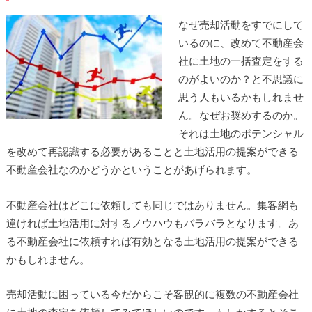
なぜ売却活動をすでにして
いるのに、改めて不動産会
社に土地の一括査定をする
のがよいのか？と不思議に
思う人もいるかもしれませ
ん。なぜお奨めするのか。
それは土地のポテンシャル
を改めて再認識する必要があることと土地活用の提案ができる
不動産会社なのかどうかということがあげられます。
不動産会社はどこに依頼しても同じではありません。集客網も
違ければ土地活用に対するノウハウもバラバラとなります。あ
る不動産会社に依頼すれば有効となる土地活用の提案ができる
かもしれません。
売却活動に困っている今だからこそ客観的に複数の不動産会社