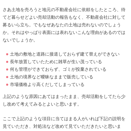
さあ土地を売ろうと地元の不動産会社に依頼をしたところ、待
てど暮らせどよい売却活動の報告もなく、不動産会社に対して
募るいら立ち。でもなぜあなたの土地は売れないのでしょう
か。それはやっぱり表面には表れないこんな理由があるのでは
ないでしょうか。
土地の敷地と道路に接道しておらず建て替えができない
長年放置していたために雑草が生い茂っている
何も管理ができておらず、ゴミが投棄されている
土地の境界など曖昧なままで販売している
市場価格より高くだしてしまっている
上記のような原因にあてはまったまま、売却活動をしてたら少
し改めて考えてみるとよいと思います。
ここで上記のような項目に当てはまる人がいれば下記の説明を
見ていただき、対処法など改めて見ていただきたいと思いま